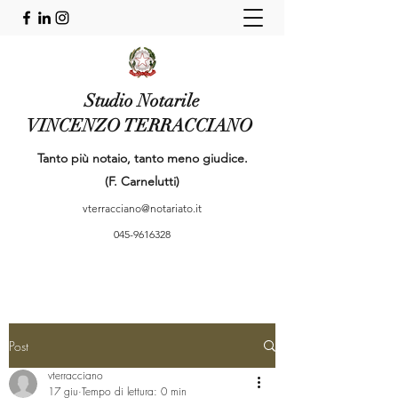
Studio Notarile
VINCENZO TERRACCIANO
Tanto più notaio, tanto meno giudice.
(F. Carnelutti)
vterracciano@notariato.it
045-9616328
Post
vterracciano
17 giu
Tempo di lettura: 0 min